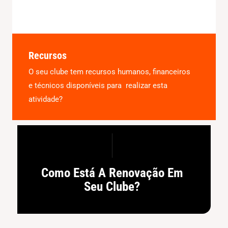
Recursos
O seu clube tem recursos humanos, financeiros
e técnicos disponíveis para realizar esta
atividade?
Como Está A Renovação Em
Seu Clube?