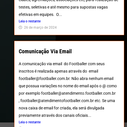
testes, seletivas e até mesmo para supostas vagas
efetivas em equipes. O...
Leia o restante
26 de março de 2024
Comunicação Via Email
A comunicação via email do Footballer com seus
inscritos é realizada apenas através do email
footballer@footballer.com.br. Não abra nenhum email
que possua variações no nome do email após o @ como
por exemplo footballer@atendimento.footballer.com.br
, footballer@atendimentofootballer.com.br etc. Se uma
nova caixa de email for criada, ela será divulgada
previamente através dos canais oficiais...
Leia o restante