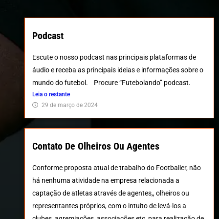
Podcast
Escute o nosso podcast nas principais plataformas de
áudio e receba as principais ideias e informações sobre o
mundo do futebol. Procure “Futebolando” podcast.
Leia o restante
29 de março de 2024
Contato De Olheiros Ou Agentes
Conforme proposta atual de trabalho do Footballer, não
há nenhuma atividade na empresa relacionada a
captação de atletas através de agentes,, olheiros ou
representantes próprios, com o intuito de levá-los a
clubes, agremiações, associações etc, para realização de