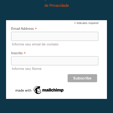
de Privacidade
*
indicates required
*
Email Address
Informe seu email de contato
*
Inscrito
Informe seu Nome